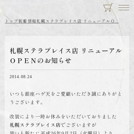
トップ
新着情報
札幌ステラプレイス店 リニューアルＯ...
札幌ステラプレイス店 リニューアル
ＯＰＥＮのお知らせ
2014.08.24
いつも銀座ハゲ天をご愛顧いただき誠にありがと
うございます。
改装により一時お休みをいただいておりました
札幌ステラプレイス店
でございますが
装いも新たに平成26年9月2日（火曜日）より