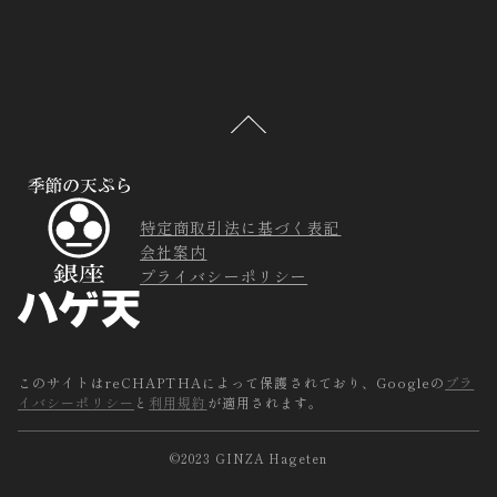
特定商取引法に基づく表記
会社案内
プライバシーポリシー
このサイトはreCHAPTHAによって保護されており、Googleの
プラ
イバシーポリシー
と
利用規約
が適用されます。
©2023 GINZA Hageten