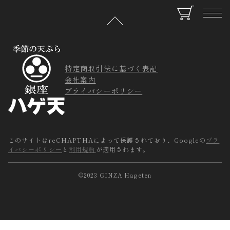
特定商取引法に基づく表記
会社案内
プライバシーポリシー
このサイトはreCHAPTHAによって保護されており、Googleの
プラ
イバシーポリシー
と
利用規約
が適用されます。
©2023 GINZA Hageten