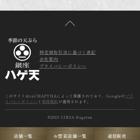
特定商取引法に基づく表記
会社案内
プライバシーポリシー
このサイトはreCHAPTHAによって保護されており、Googleの
プラ
イバシーポリシー
と
利用規約
が適用されます。
©2023 GINZA Hageten
店舗一覧
お惣菜店舗一覧
通信販売